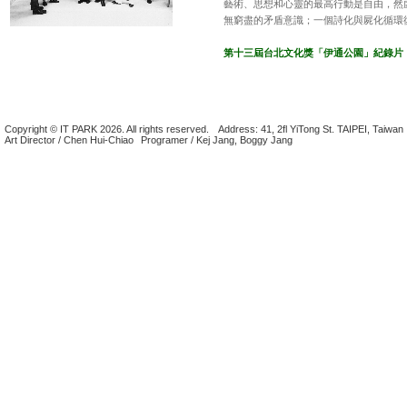
藝術、思想和心靈的最高行動是自由，然
無窮盡的矛盾意識；一個詩化與屍化循環
第十三屆台北文化獎「伊通公園」紀錄片
Copyright © IT PARK 2026. All rights reserved.
Address: 41, 2fl YiTong St. TAIPEI, Taiwan
Art Director / Chen Hui-Chiao
Programer / Kej Jang, Boggy Jang